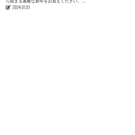
ら始まる素敵な新年をお迎えください。...
2024.01.01