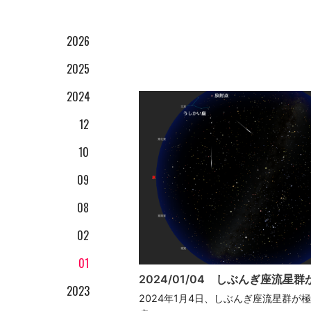
2026
2025
01
2024
12
12
11
10
10
08
09
04
08
02
02
01
01
2024/01/04 しぶんぎ座流星群
2023
2024年1月4日、しぶんぎ座流星群が