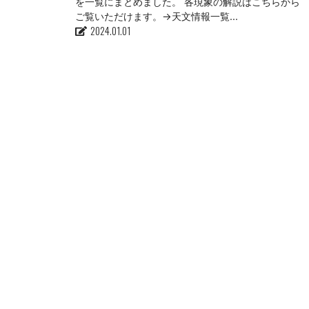
を一覧にまとめました。 各現象の解説はこちらから
ご覧いただけます。→天文情報一覧...
2024.01.01