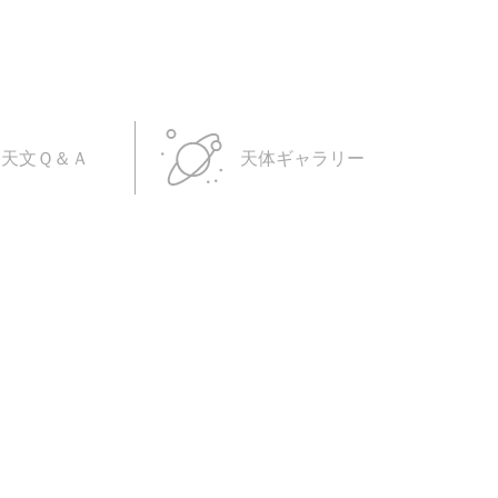
天文Ｑ＆Ａ
天体ギャラリー