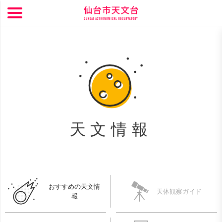
天文情報
おすすめの天文情
天体観察ガイド
報