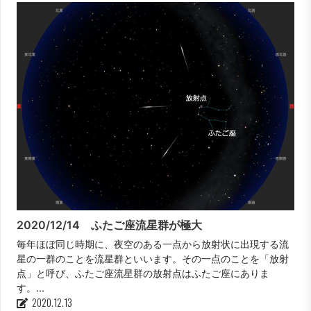
2020/12/14 ふたご座流星群が極大
毎年ほぼ同じ時期に、夜空のある一点から放射状に出現する流
星の一群のことを流星群といいます。その一点のことを「放射
点」と呼び、ふたご座流星群の放射点はふたご座にありま
す。...
2020.12.13