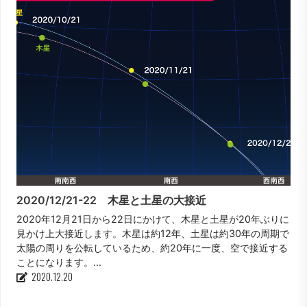
2020/12/21-22 木星と土星の大接近
2020年12月21日から22日にかけて、木星と土星が20年ぶりに
見かけ上大接近します。木星は約12年、土星は約30年の周期で
太陽の周りを公転しているため、約20年に一度、空で接近する
ことになります。...
2020.12.20