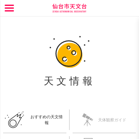
天文情報
おすすめの天文情
天体観察ガイド
報