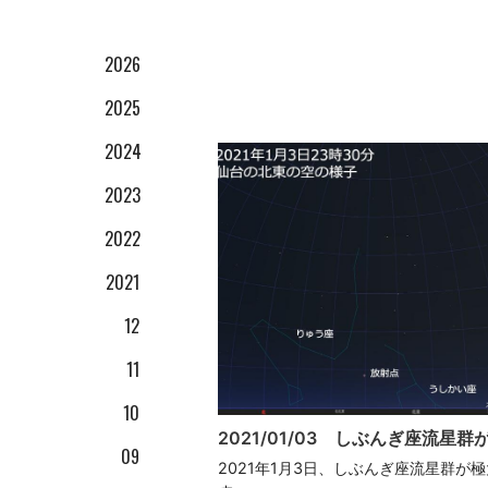
2026
2025
01
2024
12
2023
12
11
2022
10
10
12
2021
08
09
10
12
04
08
09
12
11
02
02
08
10
11
02
09
01
01
10
2021/01/03 しぶんぎ座流星群
08
09
01
2021年1月3日、しぶんぎ座流星群が