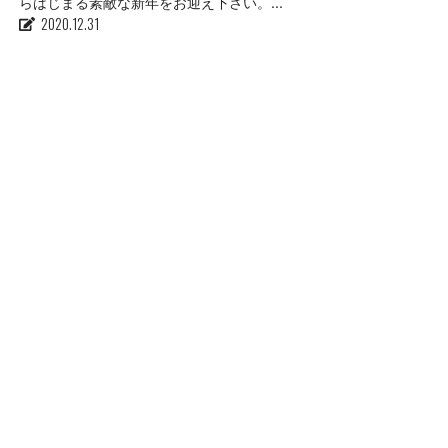
らはじまる素敵な新年をお迎え下さい。...
2020.12.31