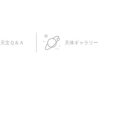
天文Ｑ＆Ａ
天体ギャラリー