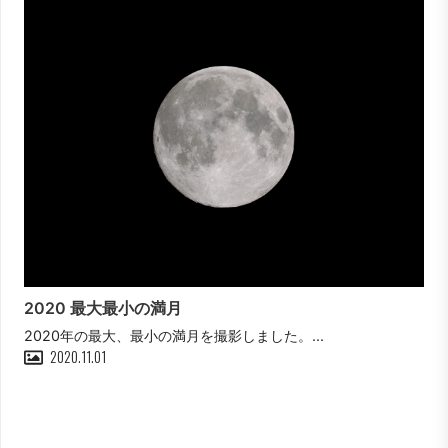
2020 最大最小の満月
2020年の最大、最小の満月を撮影しました。...
2020.11.01