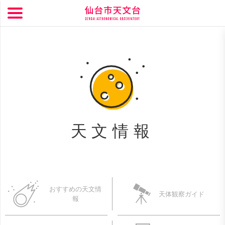
天文情報
おすすめの天文情
天体観察ガイド
報