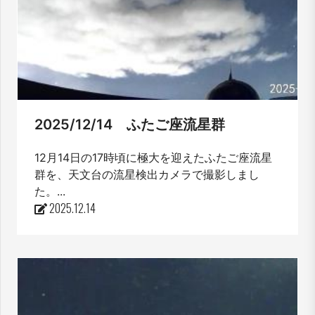
2025/12/14 ふたご座流星群
12月14日の17時頃に極大を迎えたふたご座流星
群を、天文台の流星検出カメラで撮影しまし
た。...
2025.12.14