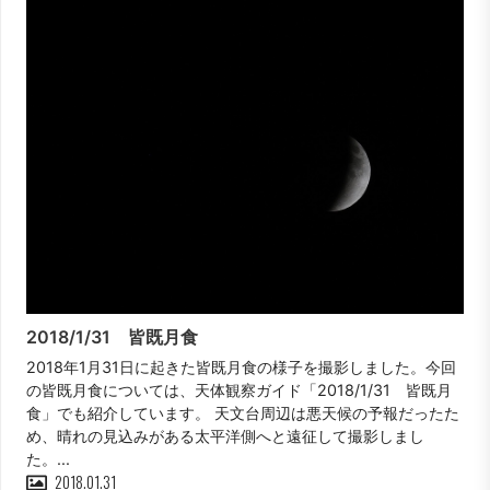
2018/1/31 皆既月食
2018年1月31日に起きた皆既月食の様子を撮影しました。今回
の皆既月食については、天体観察ガイド「2018/1/31 皆既月
食」でも紹介しています。 天文台周辺は悪天候の予報だったた
め、晴れの見込みがある太平洋側へと遠征して撮影しまし
た。...
2018.01.31