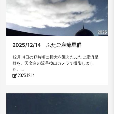
2025/12/14 ふたご座流星群
12月14日の17時頃に極大を迎えたふたご座流星
群を、天文台の流星検出カメラで撮影しまし
た。...
2025.12.14