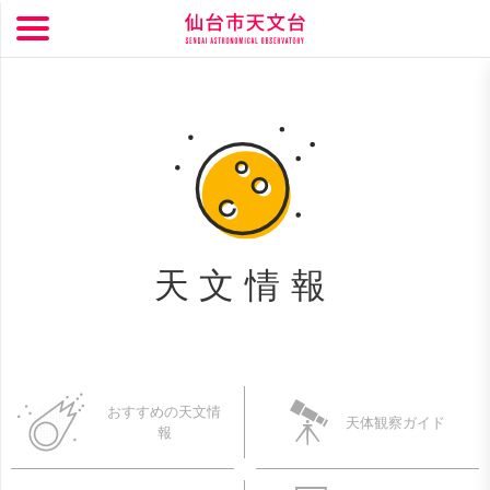
天文情報
おすすめの天文情
天体観察ガイド
報