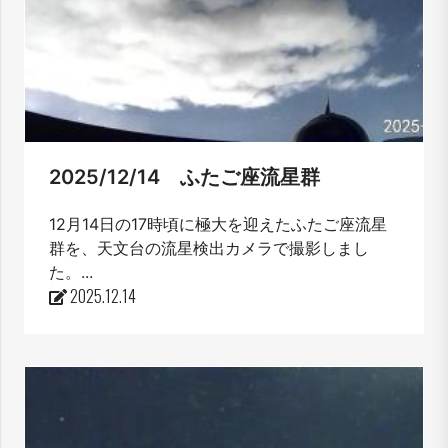
2025/12/14 ふたご座流星群
12月14日の17時頃に極大を迎えたふたご座流星
群を、天文台の流星検出カメラで撮影しまし
た。...
2025.12.14