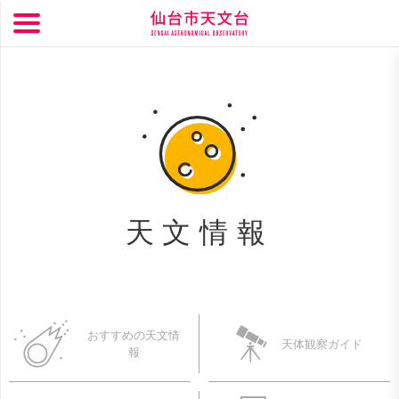
天文情報
おすすめの天文情
天体観察ガイド
報