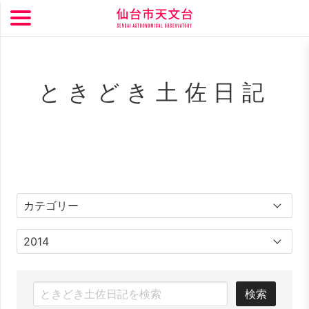
ときどき土佐日記
検索