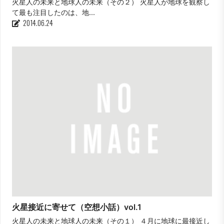
火星人の未来と地球人の未来（その２） 火星人が地球を観察し
て最も注目したのは、地...
2014.06.24
火星接近に寄せて（空想小話）vol.1
火星人の未来と地球人の未来（その１） ４月に地球に最接近し