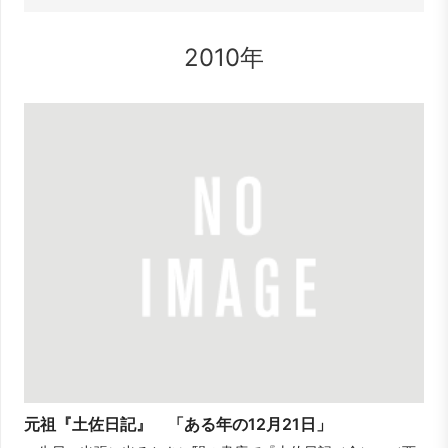
2010年
元祖『土佐日記』 「ある年の12月21日」