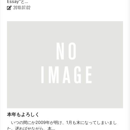
Essay”と...
2010.07.02
本年もよろしく
いつの間にか2009年が明け、1月も末になってしまいまし
た。遅ればせながら、本...