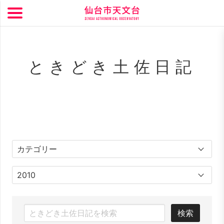
ときどき土佐日記
検索