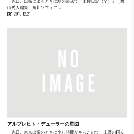
先日、出張に出るときに駅の書店で『土佐日記（全）』（西
山秀人編集、角川ソフィア...
2010.12.21
アルブレヒト・デューラーの星図
先日、東京出張のときに少し時間があったので、上野の国立